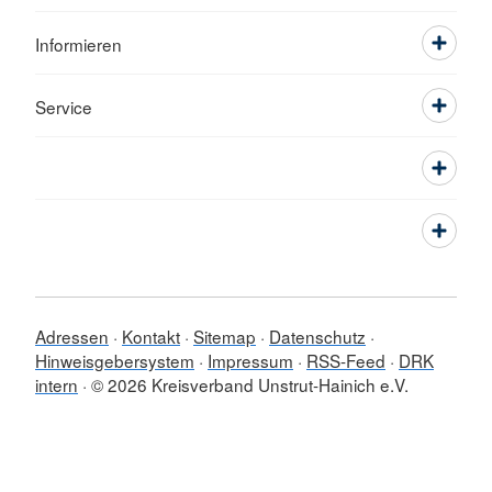
Informieren
Service
Adressen
Kontakt
Sitemap
Datenschutz
Hinweisgebersystem
Impressum
RSS-Feed
DRK
intern
© 2026 Kreisverband Unstrut-Hainich e.V.