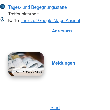
Tages- und Begegnungsstätte
Treffpunktarbeit
Karte:
Link zur Google Maps Ansicht
Foto: A. Zelck / DRKS
Adressen
Meldungen
Foto: A. Zelck / DRKS
Start