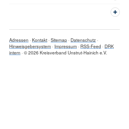
Adressen
Kontakt
Sitemap
Datenschutz
Hinweisgebersystem
Impressum
RSS-Feed
DRK
intern
© 2026 Kreisverband Unstrut-Hainich e.V.