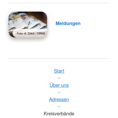
Meldungen
Foto: A. Zelck / DRKS
Start
Über uns
Adressen
Kreisverbände