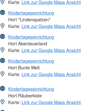
Karte:
Link zur Google Maps Ansicht
Kindertageseinrichtung
Hort "Lindenspatzen"
Karte:
Link zur Google Maps Ansicht
Kindertageseinrichtung
Hort Abenteuerland
Karte:
Link zur Google Maps Ansicht
Kindertageseinrichtung
Hort Bunte Welt
Karte:
Link zur Google Maps Ansicht
Kindertageseinrichtung
Hort Räuberkiste
Karte:
Link zur Google Maps Ansicht