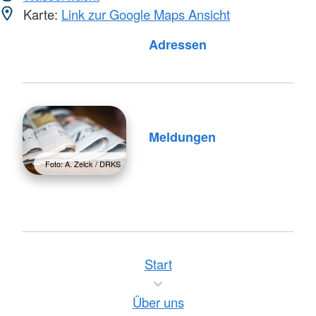
Karte:
Link zur Google Maps Ansicht
Foto: A. Zelck / DRKS
Adressen
Meldungen
Foto: A. Zelck / DRKS
Start
Über uns