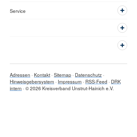
Service
Adressen
Kontakt
Sitemap
Datenschutz
Hinweisgebersystem
Impressum
RSS-Feed
DRK
intern
© 2026 Kreisverband Unstrut-Hainich e.V.