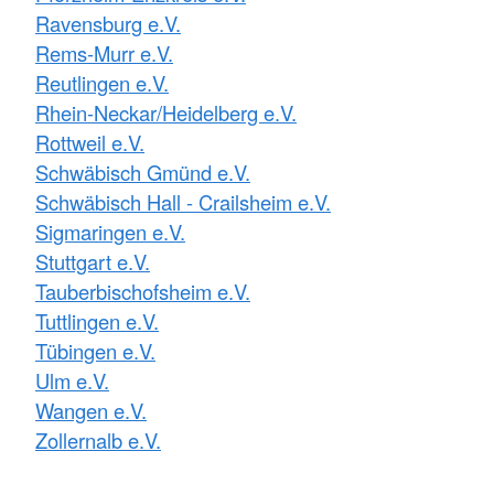
Ravensburg e.V.
Rems-Murr e.V.
Reutlingen e.V.
Rhein-Neckar/Heidelberg e.V.
Rottweil e.V.
Schwäbisch Gmünd e.V.
Schwäbisch Hall - Crailsheim e.V.
Sigmaringen e.V.
Stuttgart e.V.
Tauberbischofsheim e.V.
Tuttlingen e.V.
Tübingen e.V.
Ulm e.V.
Wangen e.V.
Zollernalb e.V.