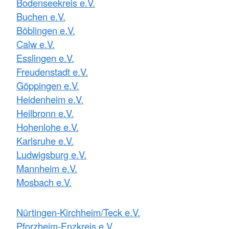
Bodenseekreis e.V.
Buchen e.V.
Böblingen e.V.
Calw e.V.
Esslingen e.V.
Freudenstadt e.V.
Göppingen e.V.
Heidenheim e.V.
Heilbronn e.V.
Hohenlohe e.V.
Karlsruhe e.V.
Ludwigsburg e.V.
Mannheim e.V.
Mosbach e.V.
Nürtingen-Kirchheim/Teck e.V.
Pforzheim-Enzkreis e.V.