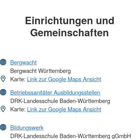
Einrichtungen und
Gemeinschaften
Bergwacht
Bergwacht Württemberg
Karte:
Link zur Google Maps Ansicht
Betriebssanitäter Ausbildungsstellen
DRK-Landesschule Baden-Württemberg
Karte:
Link zur Google Maps Ansicht
Bildungswerk
DRK-Landesschule Baden-Württemberg gGmbH