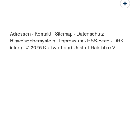
Adressen
Kontakt
Sitemap
Datenschutz
Hinweisgebersystem
Impressum
RSS-Feed
DRK
intern
© 2026 Kreisverband Unstrut-Hainich e.V.