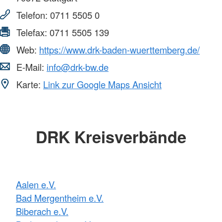
Telefon:
0711 5505 0
Telefax:
0711 5505 139
Web:
https://www.drk-baden-wuerttemberg.de/
E-Mail:
info@drk-bw.de
Karte:
Link zur Google Maps Ansicht
DRK Kreisverbände
Aalen e.V.
Bad Mergentheim e.V.
Biberach e.V.