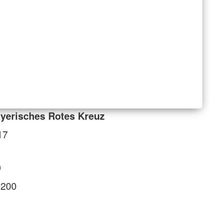
yerisches Rotes Kreuz
17
0
1200