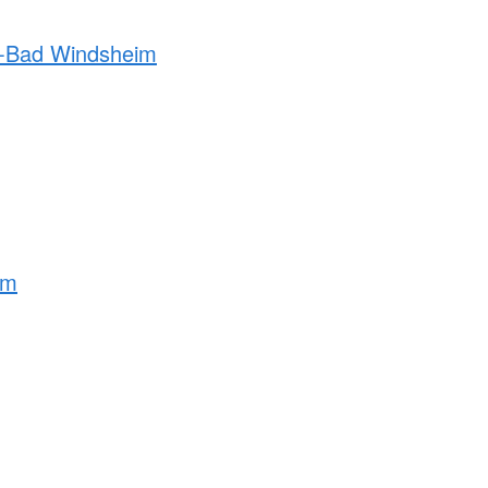
h-Bad Windsheim
lm