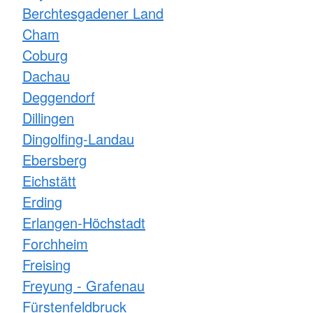
Berchtesgadener Land
Cham
Coburg
Dachau
Deggendorf
Dillingen
Dingolfing-Landau
Ebersberg
Eichstätt
Erding
Erlangen-Höchstadt
Forchheim
Freising
Freyung - Grafenau
Fürstenfeldbruck