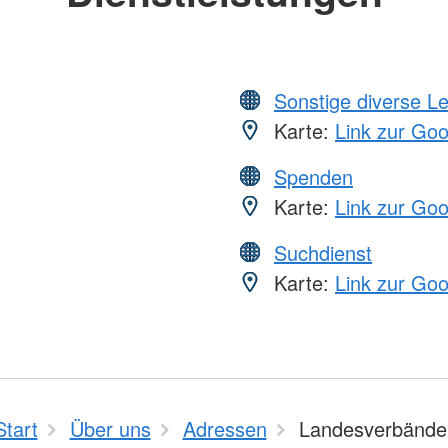
Sonstige diverse L
Karte:
Link zur Go
Spenden
Karte:
Link zur Go
Suchdienst
Karte:
Link zur Go
Start
Über uns
Adressen
Landesverbände