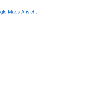
e
ogle Maps Ansicht