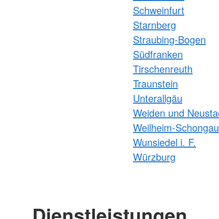
Schweinfurt
Starnberg
Straubing-Bogen
Südfranken
Tirschenreuth
Traunstein
Unterallgäu
Weiden und Neusta
Weilheim-Schongau
Wunsiedel i. F.
Würzburg
Dienstleistungen