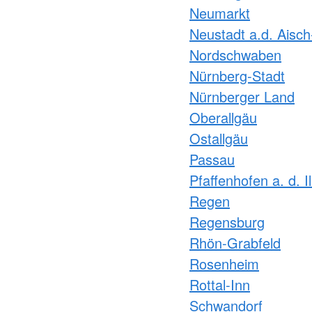
Neumarkt
Neustadt a.d. Aisc
Nordschwaben
Nürnberg-Stadt
Nürnberger Land
Oberallgäu
Ostallgäu
Passau
Pfaffenhofen a. d. I
Regen
Regensburg
Rhön-Grabfeld
Rosenheim
Rottal-Inn
Schwandorf