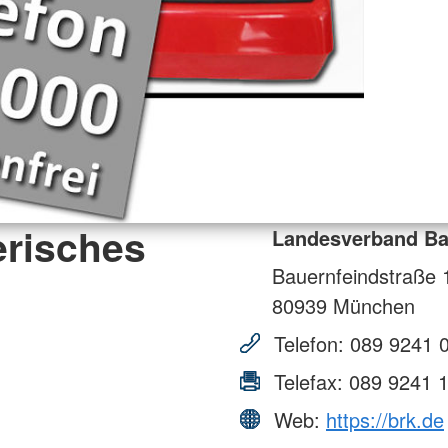
risches
Landesverband Ba
Bauernfeindstraße 
80939
München
Telefon:
089 9241 
Telefax:
089 9241 
Web:
https://brk.de