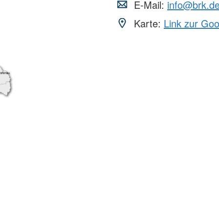
E-Mail:
info@brk.d
Karte:
Link zur Go