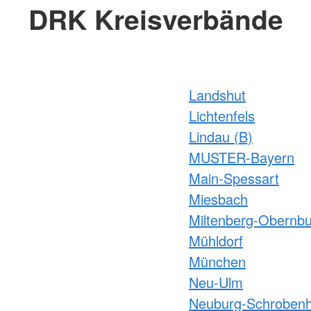
DRK Kreisverbände
Landshut
Lichtenfels
Lindau (B)
MUSTER-Bayern
Main-Spessart
Miesbach
Miltenberg-Obernb
Mühldorf
München
Neu-Ulm
Neuburg-Schroben