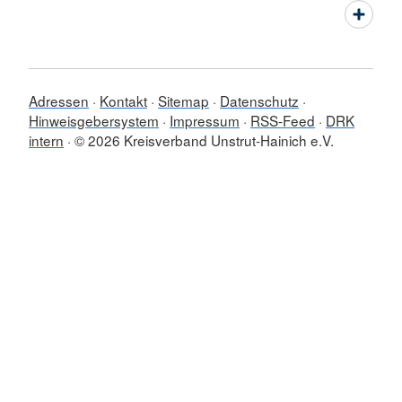
Adressen
Kontakt
Sitemap
Datenschutz
Hinweisgebersystem
Impressum
RSS-Feed
DRK
intern
© 2026 Kreisverband Unstrut-Hainich e.V.