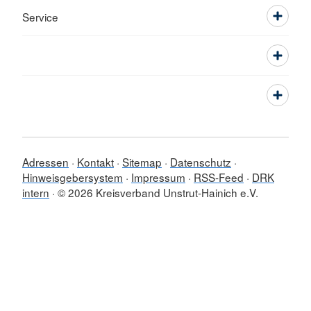
Service
Adressen
Kontakt
Sitemap
Datenschutz
Hinweisgebersystem
Impressum
RSS-Feed
DRK
intern
© 2026 Kreisverband Unstrut-Hainich e.V.