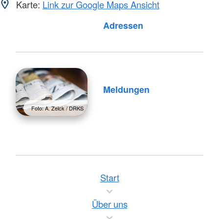
Karte:
Link zur Google Maps Ansicht
Foto: A. Zelck / DRKS
Adressen
Meldungen
Foto: A. Zelck / DRKS
Start
Über uns