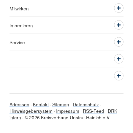
Mitwirken
Informieren
Service
Adressen
Kontakt
Sitemap
Datenschutz
Hinweisgebersystem
Impressum
RSS-Feed
DRK
intern
© 2026 Kreisverband Unstrut-Hainich e.V.