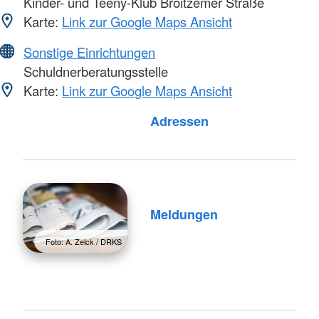
Kinder- und Teeny-Klub Broitzemer Straße
Karte:
Link zur Google Maps Ansicht
Sonstige Einrichtungen
Schuldnerberatungsstelle
Karte:
Link zur Google Maps Ansicht
Foto: A. Zelck / DRKS
Adressen
Meldungen
Foto: A. Zelck / DRKS