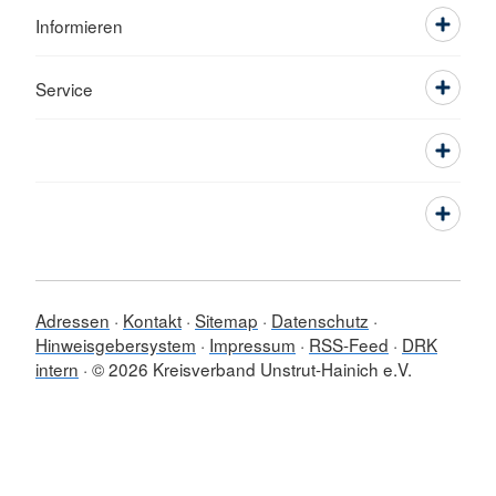
Informieren
Service
Adressen
Kontakt
Sitemap
Datenschutz
Hinweisgebersystem
Impressum
RSS-Feed
DRK
intern
© 2026 Kreisverband Unstrut-Hainich e.V.