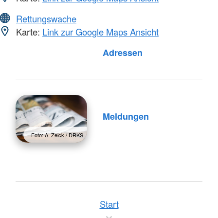
Rettungswache
Karte:
Link zur Google Maps Ansicht
Foto: A. Zelck / DRKS
Adressen
Meldungen
Foto: A. Zelck / DRKS
Start