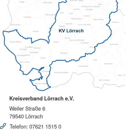
Kreisverband Lörrach e.V.
Weiler Straße 6
79540
Lörrach
Telefon:
07621 1515 0