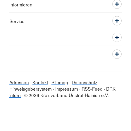
Informieren
Service
Adressen
Kontakt
Sitemap
Datenschutz
Hinweisgebersystem
Impressum
RSS-Feed
DRK
intern
© 2026 Kreisverband Unstrut-Hainich e.V.