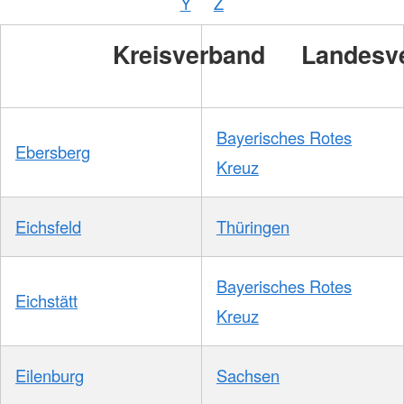
Y
Z
/
DRKS
Kreisverband
Landesv
Bayerisches Rotes
Ebersberg
Kreuz
Eichsfeld
Thüringen
Bayerisches Rotes
Eichstätt
Kreuz
Eilenburg
Sachsen