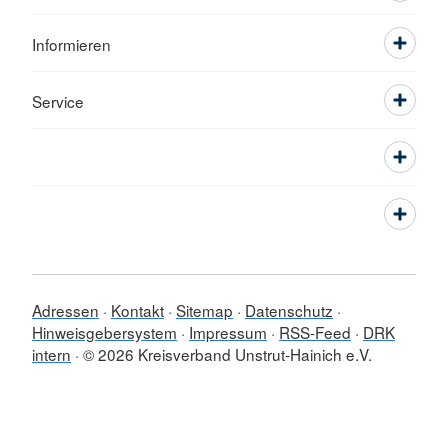
Informieren
Service
Adressen
Kontakt
Sitemap
Datenschutz
Hinweisgebersystem
Impressum
RSS-Feed
DRK
intern
© 2026 Kreisverband Unstrut-Hainich e.V.