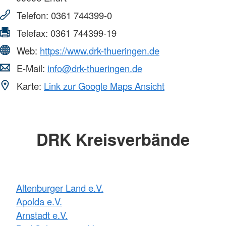
Telefon:
0361 744399-0
Telefax:
0361 744399-19
Web:
https://www.drk-thueringen.de
E-Mail:
info@drk-thueringen.de
Karte:
Link zur Google Maps Ansicht
DRK Kreisverbände
Altenburger Land e.V.
Apolda e.V.
Arnstadt e.V.