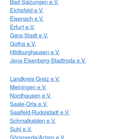
Bad Salzungen e.V.
Eichsfeld e.V.
Eisenach e.V.
Erfurt e.V.
Gera-Stadt e.V.
Gotha e.V.
Hildburghausen e.V.
Jena-Eisenberg-Stadtroda e.V.
Landkreis Greiz e.V.
Meiningen e.V.
Nordhausen e.V.
Saale-Orla e.V.
Saalfeld-Rudolstadt e.V.
Schmalkalden e.V.
Suhl e.V.
Sömmerda/Artern e.V.