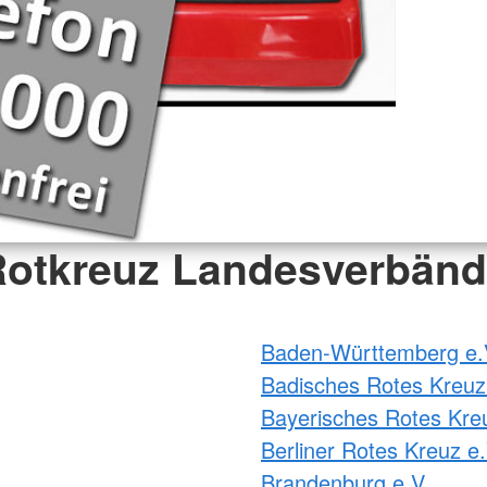
otkreuz Landesverbän
Baden-Württemberg e.
Badisches Rotes Kreuz
Bayerisches Rotes Kre
Berliner Rotes Kreuz e.
Brandenburg e.V.