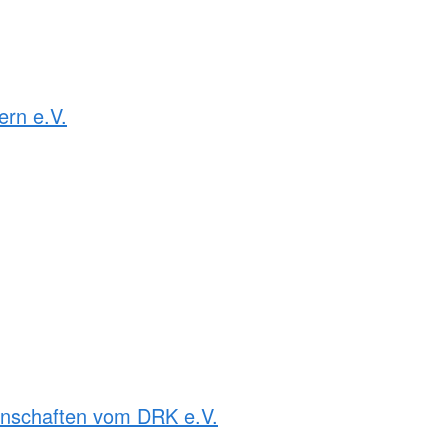
rn e.V.
rnschaften vom DRK e.V.