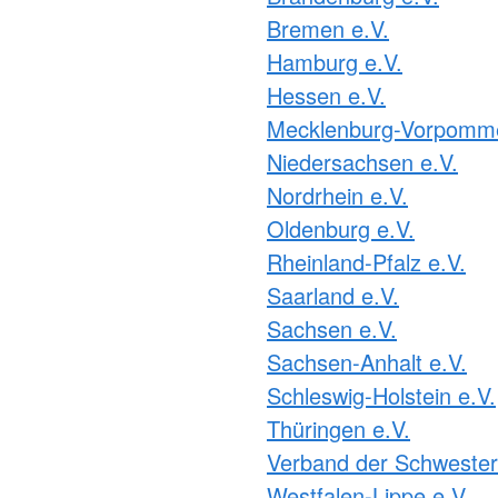
Bremen e.V.
Hamburg e.V.
Hessen e.V.
Mecklenburg-Vorpomme
Niedersachsen e.V.
Nordrhein e.V.
Oldenburg e.V.
Rheinland-Pfalz e.V.
Saarland e.V.
Sachsen e.V.
Sachsen-Anhalt e.V.
Schleswig-Holstein e.V.
Thüringen e.V.
Verband der Schweste
Westfalen-Lippe e.V.