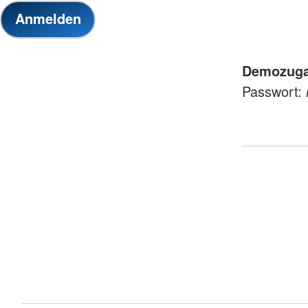
Demozuga
Passwort: