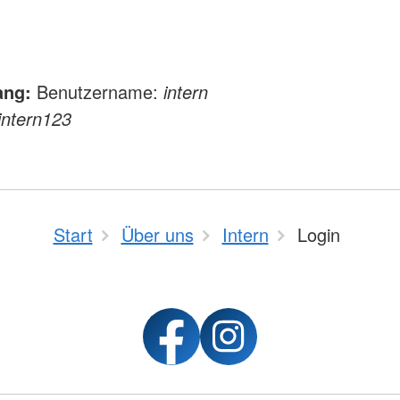
ng:
Benutzername:
intern
intern123
Start
Über uns
Intern
Login